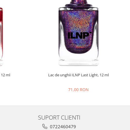
 12 ml
Lac de unghii ILNP Last Light, 12 ml
71,00 RON
SUPORT CLIENTI
0722460479