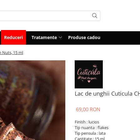
Reduceri
Tratamente
Produse cadou
 Nuts, 15 ml
Lac de unghii Cuticula 
69,00 RON
Finish : lucios
Tip nuanta : flakes
Tip pensula : lata
Cantitate : 15 ml