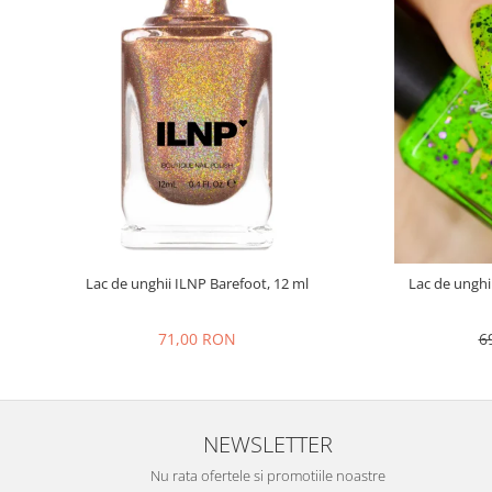
Lac de unghii ILNP Barefoot, 12 ml
Lac de unghi
71,00 RON
6
NEWSLETTER
Nu rata ofertele si promotiile noastre