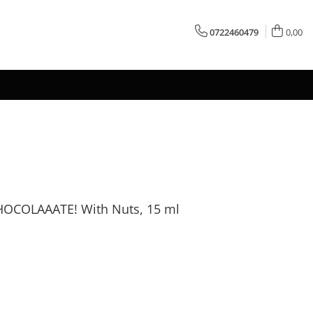
0722460479
0,00
CHOCOLAAATE! With Nuts, 15 ml