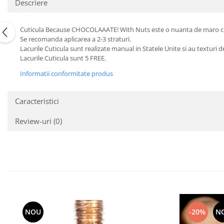
Descriere
Cuticula Because CHOCOLAAATE! With Nuts este o nuanta de maro cu fla
Se recomanda aplicarea a 2-3 straturi.
Lacurile Cuticula sunt realizate manual in Statele Unite si au texturi d
Lacurile Cuticula sunt 5 FREE.
Informatii conformitate produs
Caracteristici
Review-uri
(0)
NOU
-20%
N