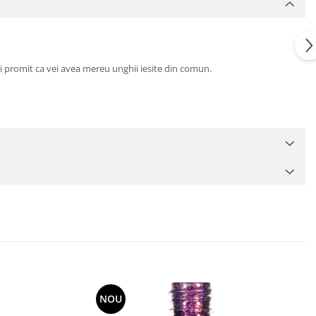
 iti promit ca vei avea mereu unghii iesite din comun.
NOU