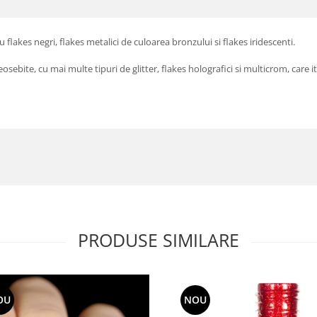
kes negri, flakes metalici de culoarea bronzului si flakes iridescenti.
eosebite, cu mai multe tipuri de glitter, flakes holografici si multicrom, care
PRODUSE SIMILARE
OU
NOU