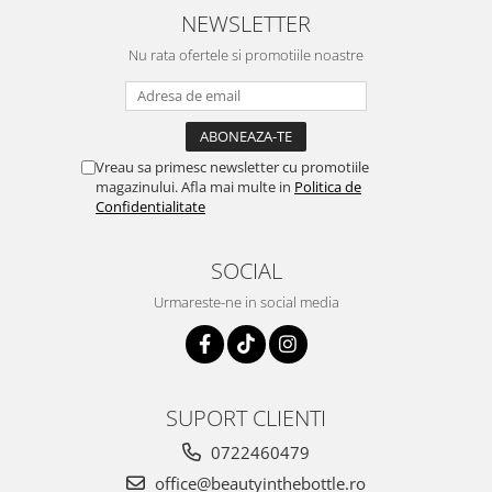
NEWSLETTER
Nu rata ofertele si promotiile noastre
Vreau sa primesc newsletter cu promotiile
magazinului. Afla mai multe in
Politica de
Confidentialitate
SOCIAL
Urmareste-ne in social media
SUPORT CLIENTI
0722460479
office@beautyinthebottle.ro