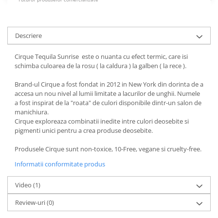
Descriere
Cirque Tequila Sunrise este o nuanta cu efect termic, care isi
schimba culoarea de la rosu ( la caldura ) la galben ( la rece ).
Brand-ul Cirque a fost fondat in 2012 in New York din dorinta de a
accesa un nou nivel al lumii limitate a lacurilor de unghii. Numele
a fost inspirat de la "roata" de culori disponibile dintr-un salon de
manichiura.
Cirque exploreaza combinatii inedite intre culori deosebite si
pigmenti unici pentru a crea produse deosebite.
Produsele Cirque sunt non-toxice, 10-Free, vegane si cruelty-free.
Informatii conformitate produs
Video
(1)
Review-uri
(0)