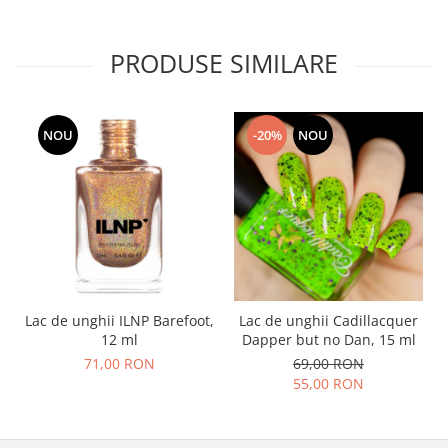
PRODUSE SIMILARE
NOU
-20%
NOU
Lac de unghii ILNP Barefoot,
Lac de unghii Cadillacquer
12 ml
Dapper but no Dan, 15 ml
71,00 RON
69,00 RON
55,00 RON