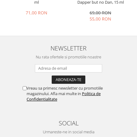
ml
Dapper but no Dan, 15 ml
71,00 RON
69,00 RON
55,00 RON
NEWSLETTER
Nu rata ofertele si promotiile noastre
Vreau sa primesc newsletter cu promotiile
magazinului. Afla mai multe in
Politica de
Confidentialitate
SOCIAL
Urmareste-ne in social media