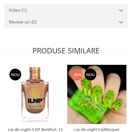
Video
(1)
Review-uri
(0)
PRODUSE SIMILARE
NOU
-20%
NOU
Lac de unghii ILNP Barefoot, 12
Lac de unghii Cadillacquer