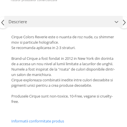
Tuturor produselor comercializate
Descriere
Cirque Colors Reverie este o nuanta de roz nude, cu shimmer
mov si particule holografice.
Se recomanda aplicarea in 2-3 straturi.
Brand-ul Cirque a fost fondat in 2012 in New York din dorinta
de a accesa un nou nivel al lumii limitate a lacurilor de unghii.
Numele a fost inspirat de la "roata" de culori disponibile dintr-
un salon de manichiura.
Cirque exploreaza combinatii inedite intre culori deosebite si
pigmenti unici pentru a crea produse deosebite.
Produsele Cirque sunt non-toxice, 10-Free, vegane si cruelty-
free.
Informatii conformitate produs