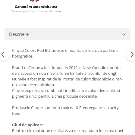
Garantăm autenticitatea
Tuturor produselor comercializate
Descriere
Cirque Colors Red Bttms este o nuanta de rosu, cu particule
holografice.
Brand-ul Cirque a fost fondat in 2012 in New York din dorinta
de a accesa un nou nivel al lumii limitate a lacurilor de unghii.
Numele a fost inspirat de la "roata" de culori disponibile dintr-
un salon de manichiura.
Cirque exploreaza combinatii inedite intre culori deosebite si
pigmenti unici pentru a crea produse deosebite.
Produsele Cirque sunt non-toxice, 10-Free, vegane si cruelty-
free.
Ghid de aplicare
Pentru cele mai bune rezultate, va recomandam folosirea unei