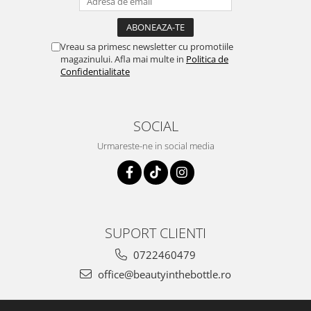
Vreau sa primesc newsletter cu promotiile
magazinului. Afla mai multe in
Politica de
Confidentialitate
SOCIAL
Urmareste-ne in social media
SUPORT CLIENTI
0722460479
office@beautyinthebottle.ro