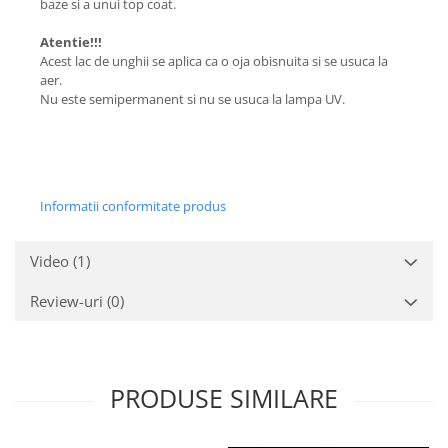
baze si a unui top coat.
Atentie!!!
Acest lac de unghii se aplica ca o oja obisnuita si se usuca la
aer.
Nu este semipermanent si nu se usuca la lampa UV.
Informatii conformitate produs
Video
(1)
Review-uri
(0)
PRODUSE SIMILARE