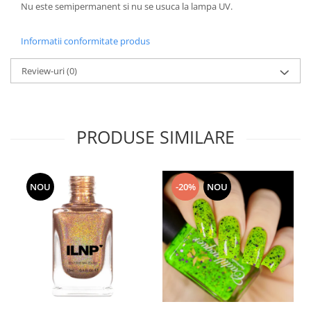
Nu este semipermanent si nu se usuca la lampa UV.
Informatii conformitate produs
Review-uri
(0)
PRODUSE SIMILARE
NOU
-20%
NOU