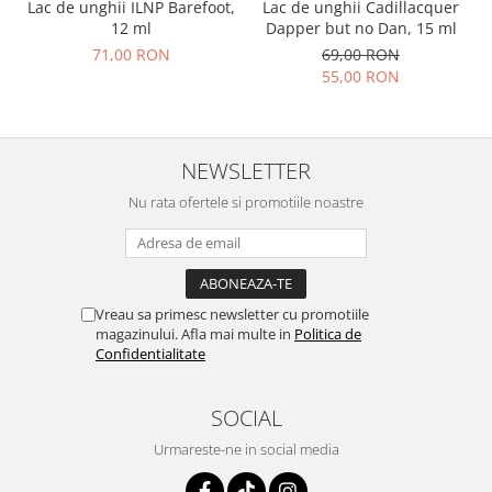
Lac de unghii ILNP Barefoot,
Lac de unghii Cadillacquer
12 ml
Dapper but no Dan, 15 ml
71,00 RON
69,00 RON
55,00 RON
NEWSLETTER
Nu rata ofertele si promotiile noastre
Vreau sa primesc newsletter cu promotiile
magazinului. Afla mai multe in
Politica de
Confidentialitate
SOCIAL
Urmareste-ne in social media