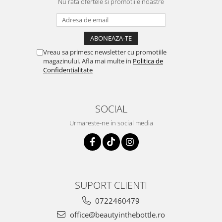
Nu rata ofertele si promotiile noastre
Vreau sa primesc newsletter cu promotiile
magazinului. Afla mai multe in
Politica de
Confidentialitate
SOCIAL
Urmareste-ne in social media
SUPORT CLIENTI
0722460479
office@beautyinthebottle.ro