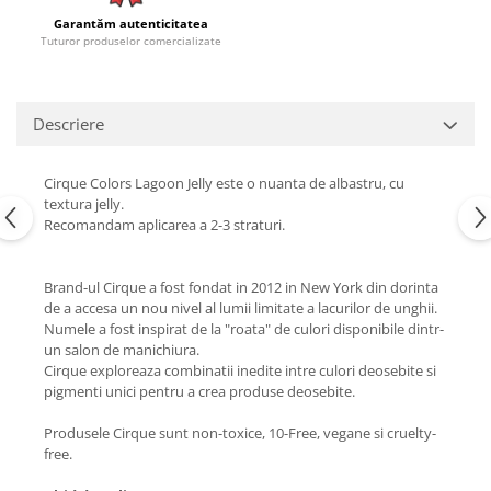
Garantăm autenticitatea
Tuturor produselor comercializate
Descriere
Cirque Colors Lagoon Jelly este o nuanta de albastru, cu
textura jelly.
Recomandam aplicarea a 2-3 straturi.
Brand-ul Cirque a fost fondat in 2012 in New York din dorinta
de a accesa un nou nivel al lumii limitate a lacurilor de unghii.
Numele a fost inspirat de la "roata" de culori disponibile dintr-
un salon de manichiura.
Cirque exploreaza combinatii inedite intre culori deosebite si
pigmenti unici pentru a crea produse deosebite.
Produsele Cirque sunt non-toxice, 10-Free, vegane si cruelty-
free.