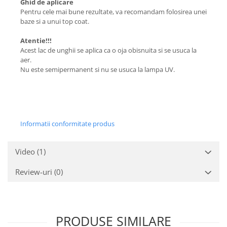
Ghid de aplicare
Pentru cele mai bune rezultate, va recomandam folosirea unei
baze si a unui top coat.
Atentie!!!
Acest lac de unghii se aplica ca o oja obisnuita si se usuca la
aer.
Nu este semipermanent si nu se usuca la lampa UV.
Informatii conformitate produs
Video
(1)
Review-uri
(0)
PRODUSE SIMILARE