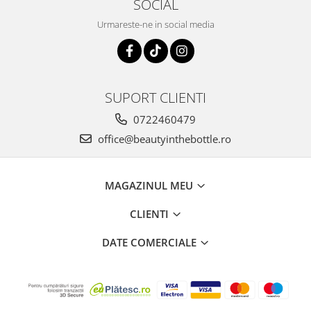
SOCIAL
Urmareste-ne in social media
SUPORT CLIENTI
0722460479
office@beautyinthebottle.ro
MAGAZINUL MEU
CLIENTI
DATE COMERCIALE