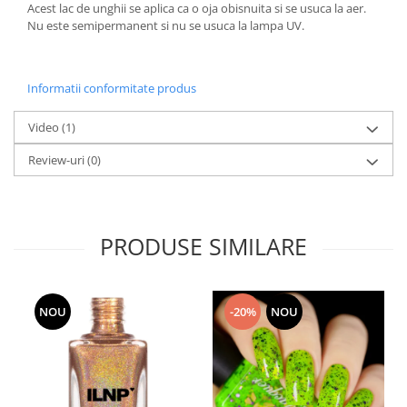
Acest lac de unghii se aplica ca o oja obisnuita si se usuca la aer.
Nu este semipermanent si nu se usuca la lampa UV.
Informatii conformitate produs
Video
(1)
Review-uri
(0)
PRODUSE SIMILARE
NOU
-20%
NOU