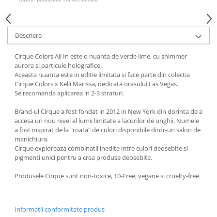
Descriere
Cirque Colors All In este o nuanta de verde lime, cu shimmer
aurora si particule holografice.
Aceasta nuanta este in editie limitata si face parte din colectia
Cirque Colors x Kelli Marissa, dedicata orasului Las Vegas.
Se recomanda aplicarea in 2-3 straturi.
Brand-ul Cirque a fost fondat in 2012 in New York din dorinta de a
accesa un nou nivel al lumii limitate a lacurilor de unghii. Numele
a fost inspirat de la "roata" de culori disponibile dintr-un salon de
manichiura.
Cirque exploreaza combinatii inedite intre culori deosebite si
pigmenti unici pentru a crea produse deosebite.
Produsele Cirque sunt non-toxice, 10-Free, vegane si cruelty-free.
Informatii conformitate produs