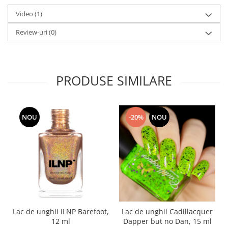
Video
(1)
Review-uri
(0)
PRODUSE SIMILARE
NOU
-20%
NOU
Lac de unghii ILNP Barefoot,
Lac de unghii Cadillacquer
12 ml
Dapper but no Dan, 15 ml