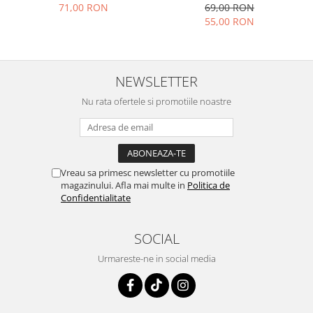
71,00 RON
69,00 RON
55,00 RON
NEWSLETTER
Nu rata ofertele si promotiile noastre
Vreau sa primesc newsletter cu promotiile
magazinului. Afla mai multe in
Politica de
Confidentialitate
SOCIAL
Urmareste-ne in social media