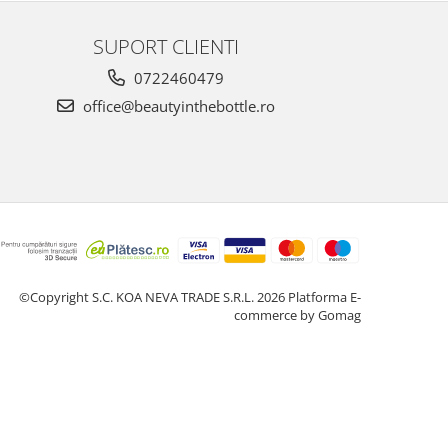
SUPORT CLIENTI
0722460479
office@beautyinthebottle.ro
©Copyright S.C. KOA NEVA TRADE S.R.L. 2026
Platforma E-
commerce by Gomag