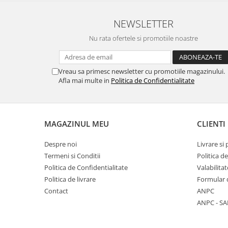
NEWSLETTER
Nu rata ofertele si promotiile noastre
Vreau sa primesc newsletter cu promotiile magazinului.
Afla mai multe in
Politica de Confidentialitate
MAGAZINUL MEU
CLIENTI
Despre noi
Livrare si 
Termeni si Conditii
Politica d
Politica de Confidentialitate
Valabilita
Politica de livrare
Formular 
Contact
ANPC
ANPC - SA