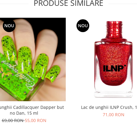
PRODUSE SIMILARE
NOU
NOU
unghii Cadillacquer Dapper but
Lac de unghii ILNP Crush, 
no Dan, 15 ml
71,00 RON
69,00 RON
55,00 RON