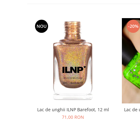
NOU
-20%
Lac de unghii ILNP Barefoot, 12 ml
Lac de 
71,00 RON