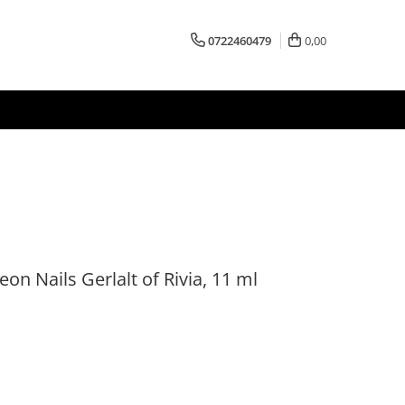
0722460479
0,00
on Nails Gerlalt of Rivia, 11 ml