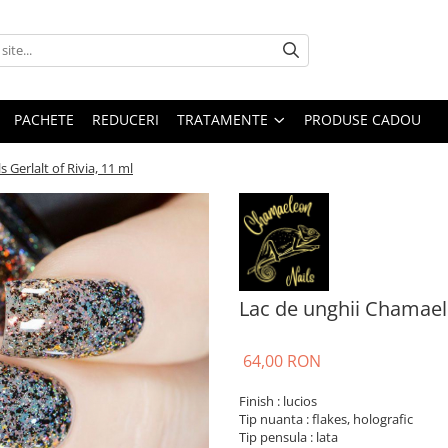
PACHETE
REDUCERI
TRATAMENTE
PRODUSE CADOU
Gerlalt of Rivia, 11 ml
Lac de unghii Chamaele
64,00 RON
Finish : lucios
Tip nuanta : flakes, holografic
Tip pensula : lata