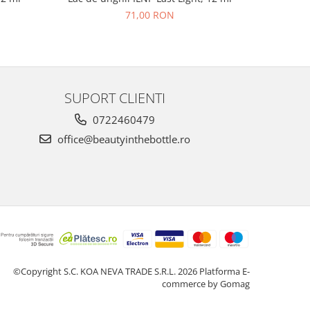
71,00 RON
SUPORT CLIENTI
0722460479
office@beautyinthebottle.ro
©Copyright S.C. KOA NEVA TRADE S.R.L. 2026
Platforma E-
commerce by Gomag