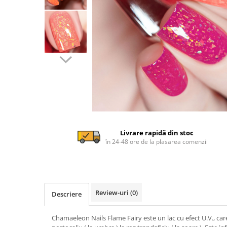
Livrare rapidă din stoc
în 24-48 ore de la plasarea comenzii
Review-uri
(0)
Descriere
Chamaeleon Nails Flame Fairy este un lac cu efect U.V., car