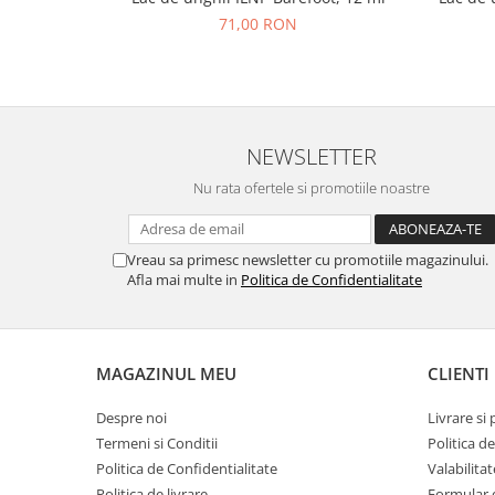
71,00 RON
NEWSLETTER
Nu rata ofertele si promotiile noastre
Vreau sa primesc newsletter cu promotiile magazinului.
Afla mai multe in
Politica de Confidentialitate
MAGAZINUL MEU
CLIENTI
Despre noi
Livrare si 
Termeni si Conditii
Politica d
Politica de Confidentialitate
Valabilita
Politica de livrare
Formular 