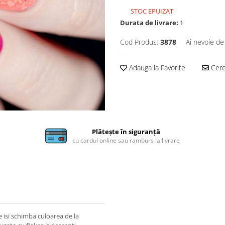
STOC EPUIZAT
Durata de livrare:
1
Cod Produs:
3878
Ai nevoie de
Adauga la Favorite
Cere 
Plătește în siguranță
cu cardul online sau ramburs la livrare
e isi schimba culoarea de la