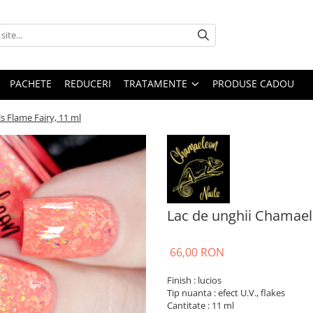
PACHETE
REDUCERI
TRATAMENTE
PRODUSE CADOU
s Flame Fairy, 11 ml
Lac de unghii Chamaele
66,00 RON
Finish : lucios
Tip nuanta : efect U.V., flakes
Cantitate : 11 ml