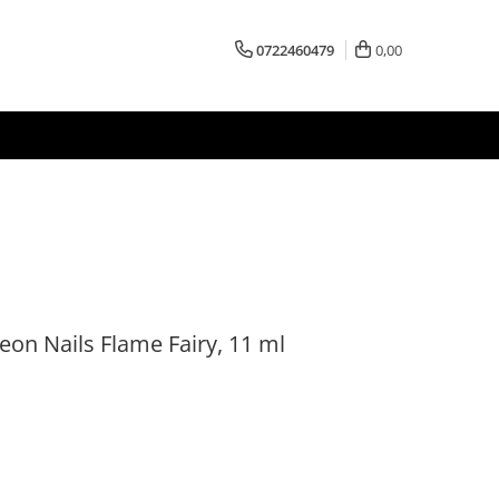
0722460479
0,00
on Nails Flame Fairy, 11 ml