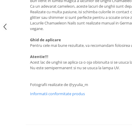
Bun venit in lumea magica a lacurilor de unghii Chamaeleo
Ca un adevarat cameleon, aceste lacuri de unghii sunt de
Realizate cu multa pasiune, isi schimba culorile in contact c
glitter sau shimmer si sunt perfecte pentru a scoate orice 
Lacurile Chamaeleon Nails sunt realizate manual in Germania
vegane.
Ghid de aplicare
Pentru cele mai bune rezultate, va recomandam folosirea un
Atentie!!!
Acest lac de unghii se aplica ca o oja obisnuita si se usuca l
Nu este semipermanent si nu se usuca la lampa UV.
Fotografii realizate de @yyulia_m
Informatii conformitate produs