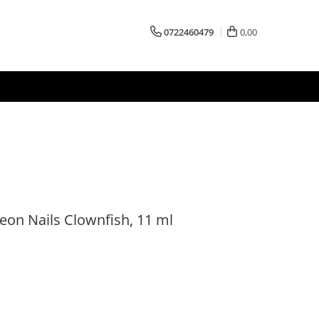
0722460479
0,00
eon Nails Clownfish, 11 ml