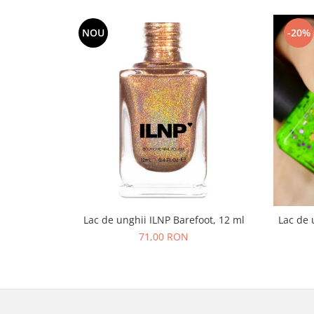
NOU
-20%
Lac de unghii ILNP Barefoot, 12 ml
Lac de 
71,00 RON