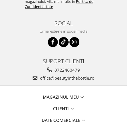
magazinului. Afla mai multe in
Politica de
Confidentialitate
SOCIAL
Urmareste-ne in social media
SUPORT CLIENTI
0722460479
office@beautyinthebottle.ro
MAGAZINUL MEU
CLIENTI
DATE COMERCIALE