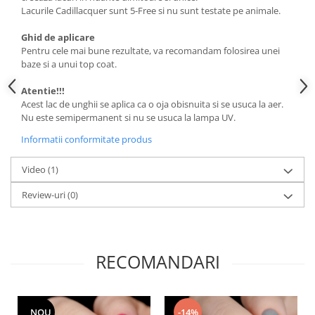
Lacurile Cadillacquer sunt 5-Free si nu sunt testate pe animale.
Ghid de aplicare
Pentru cele mai bune rezultate, va recomandam folosirea unei
baze si a unui top coat.
Atentie!!!
Acest lac de unghii se aplica ca o oja obisnuita si se usuca la aer.
Nu este semipermanent si nu se usuca la lampa UV.
Informatii conformitate produs
Video
(1)
Review-uri
(0)
RECOMANDARI
NOU
-14%