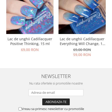
Lac de unghii Cadillacquer
Lac de unghii Cadillacquer
Positive Thinking, 15 ml
Everything Will Change, 15
ml
69,00 RON
69,00 RON
59,00 RON
NEWSLETTER
Nu rata ofertele si promotiile noastre
Vreau sa primesc newsletter cu promotiile