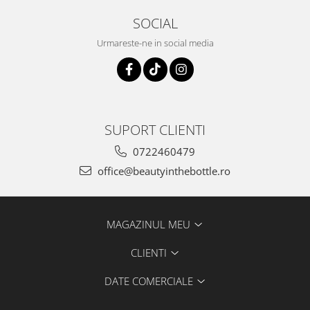
SOCIAL
Urmareste-ne in social media
SUPORT CLIENTI
0722460479
office@beautyinthebottle.ro
MAGAZINUL MEU
CLIENTI
DATE COMERCIALE