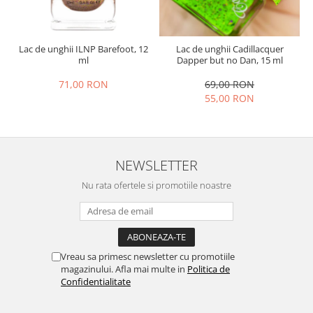
Lac de unghii ILNP Barefoot, 12
Lac de unghii Cadillacquer
ml
Dapper but no Dan, 15 ml
71,00 RON
69,00 RON
55,00 RON
NEWSLETTER
Nu rata ofertele si promotiile noastre
Vreau sa primesc newsletter cu promotiile
magazinului. Afla mai multe in
Politica de
Confidentialitate