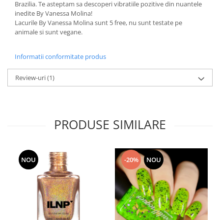
Brazilia. Te asteptam sa descoperi vibratiile pozitive din nuantele
inedite By Vanessa Molina!
Lacurile By Vanessa Molina sunt 5 free, nu sunt testate pe
animale si sunt vegane.
Informatii conformitate produs
Review-uri
(1)
PRODUSE SIMILARE
NOU
-20%
NOU