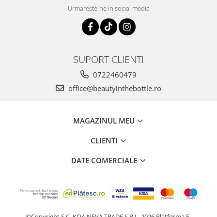
Urmareste-ne in social media
SUPORT CLIENTI
0722460479
office@beautyinthebottle.ro
MAGAZINUL MEU
CLIENTI
DATE COMERCIALE
©Copyright S.C. KOA NEVA TRADE S.R.L. 2026
Platforma E-