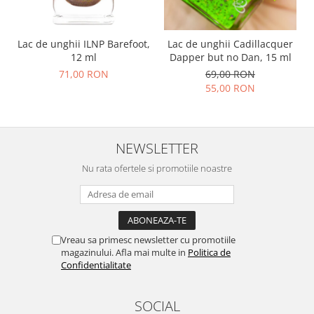
Lac de unghii ILNP Barefoot,
Lac de unghii Cadillacquer
12 ml
Dapper but no Dan, 15 ml
71,00 RON
69,00 RON
55,00 RON
NEWSLETTER
Nu rata ofertele si promotiile noastre
Vreau sa primesc newsletter cu promotiile
magazinului. Afla mai multe in
Politica de
Confidentialitate
SOCIAL