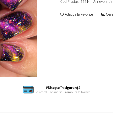
Cod Produs:
4449
Ai nevoie de
Adauga la Favorite
Cere 
Plătește în siguranță
cu cardul online sau ramburs la livrare