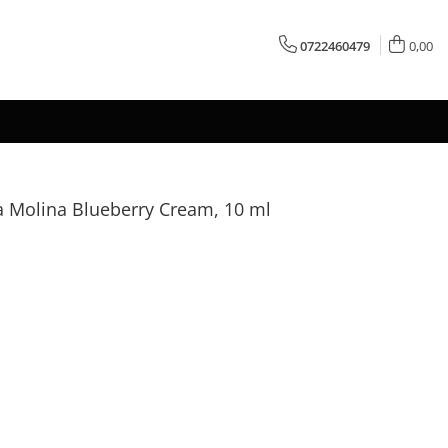
0722460479
0,00
a Molina Blueberry Cream, 10 ml