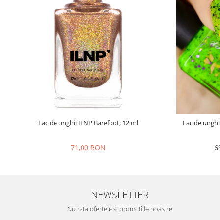
Lac de unghii ILNP Barefoot, 12 ml
Lac de unghi
71,00 RON
6
NEWSLETTER
Nu rata ofertele si promotiile noastre