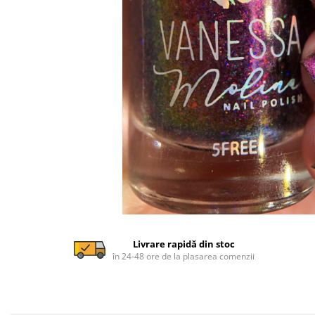
Livrare rapidă din stoc
în 24-48 ore de la plasarea comenzii