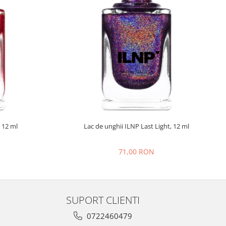
 12 ml
Lac de unghii ILNP Last Light, 12 ml
71,00 RON
SUPORT CLIENTI
0722460479