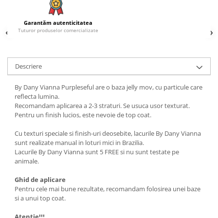
Garantăm autenticitatea
Tuturor produselor comercializate
Descriere
By Dany Vianna Purpleseful are o baza jelly mov, cu particule care
reflecta lumina.
Recomandam aplicarea a 2-3 straturi. Se usuca usor texturat.
Pentru un finish lucios, este nevoie de top coat.
Cu texturi speciale si finish-uri deosebite, lacurile By Dany Vianna
sunt realizate manual in loturi mici in Brazilia.
Lacurile By Dany Vianna sunt 5 FREE si nu sunt testate pe
animale.
Ghid de aplicare
Pentru cele mai bune rezultate, recomandam folosirea unei baze
si a unui top coat.
Atentie!!!