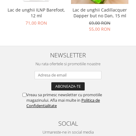
Lac de unghii ILNP Barefoot,
Lac de unghii Cadillacquer
12 ml
Dapper but no Dan, 15 ml
71,00 RON
69,00 RON
55,00 RON
NEWSLETTER
Nu rata ofertele si promotiile noastre
Vreau sa primesc newsletter cu promotiile
magazinului. Afla mai multe in
Politica de
Confidentialitate
SOCIAL
Urmareste-ne in social media