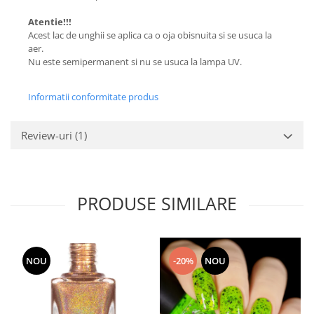
Atentie!!!
Acest lac de unghii se aplica ca o oja obisnuita si se usuca la
aer.
Nu este semipermanent si nu se usuca la lampa UV.
Informatii conformitate produs
Review-uri
(1)
PRODUSE SIMILARE
NOU
-20%
NOU