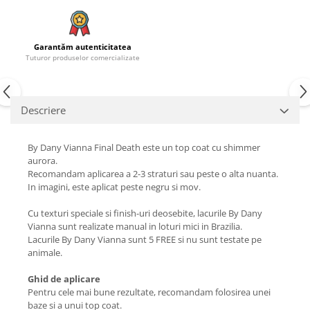
Garantăm autenticitatea
Tuturor produselor comercializate
Descriere
By Dany Vianna Final Death este un top coat cu shimmer
aurora.
Recomandam aplicarea a 2-3 straturi sau peste o alta nuanta.
In imagini, este aplicat peste negru si mov.
Cu texturi speciale si finish-uri deosebite, lacurile By Dany
Vianna sunt realizate manual in loturi mici in Brazilia.
Lacurile By Dany Vianna sunt 5 FREE si nu sunt testate pe
animale.
Ghid de aplicare
Pentru cele mai bune rezultate, recomandam folosirea unei
baze si a unui top coat.