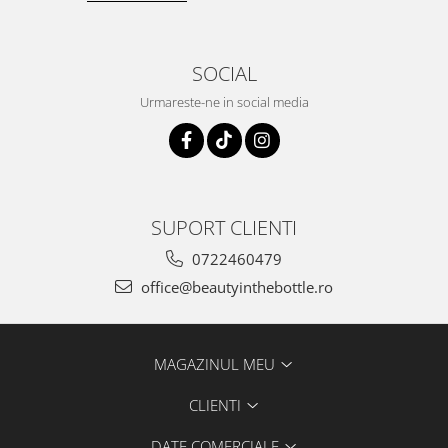
SOCIAL
Urmareste-ne in social media
SUPORT CLIENTI
0722460479
office@beautyinthebottle.ro
MAGAZINUL MEU
CLIENTI
DATE COMERCIALE