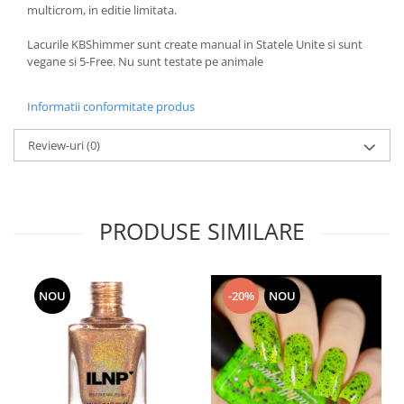
multicrom, in editie limitata.
Lacurile KBShimmer sunt create manual in Statele Unite si sunt
vegane si 5-Free. Nu sunt testate pe animale
Informatii conformitate produs
Review-uri
(0)
PRODUSE SIMILARE
NOU
-20%
NOU