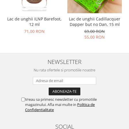
Lac de unghii ILNP Barefoot,
Lac de unghii Cadillacquer
12 ml
Dapper but no Dan, 15 ml
71,00 RON
69,00 RON
55,00 RON
NEWSLETTER
Nu rata ofertele si promotiile noastre
Vreau sa primesc newsletter cu promotiile
magazinului. Afla mai multe in
Politica de
Confidentialitate
SOCIAL