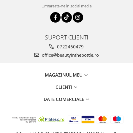
Urmareste-ne in social media
SUPORT CLIENTI
0722460479
office@beautyinthebottle.ro
MAGAZINUL MEU
CLIENTI
DATE COMERCIALE