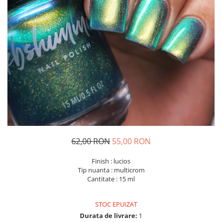
62,00 RON
55,00 RON
Finish : lucios
Tip nuanta : multicrom
Cantitate : 15 ml
STOC EPUIZAT
Durata de livrare:
1