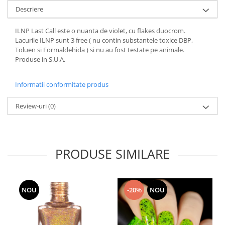
Descriere
ILNP Last Call este o nuanta de violet, cu flakes duocrom.
Lacurile ILNP sunt 3 free ( nu contin substantele toxice DBP,
Toluen si Formaldehida ) si nu au fost testate pe animale.
Produse in S.U.A.
Informatii conformitate produs
Review-uri
(0)
PRODUSE SIMILARE
NOU
-20%
NOU