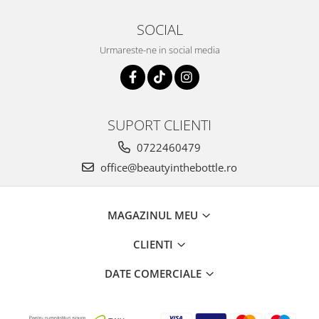
SOCIAL
Urmareste-ne in social media
SUPORT CLIENTI
0722460479
office@beautyinthebottle.ro
MAGAZINUL MEU
CLIENTI
DATE COMERCIALE