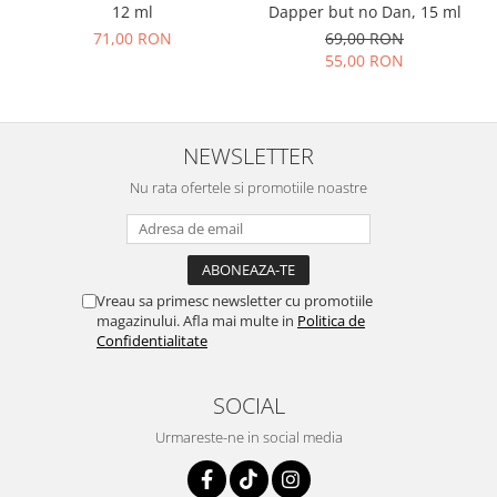
12 ml
Dapper but no Dan, 15 ml
71,00 RON
69,00 RON
55,00 RON
NEWSLETTER
Nu rata ofertele si promotiile noastre
Vreau sa primesc newsletter cu promotiile
magazinului. Afla mai multe in
Politica de
Confidentialitate
SOCIAL
Urmareste-ne in social media