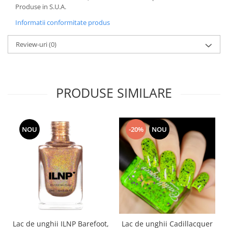
Produse in S.U.A.
Informatii conformitate produs
Review-uri
(0)
PRODUSE SIMILARE
NOU
-20%
NOU
Lac de unghii ILNP Barefoot,
Lac de unghii Cadillacquer