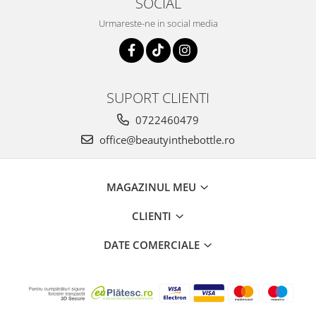
SOCIAL
Urmareste-ne in social media
SUPORT CLIENTI
0722460479
office@beautyinthebottle.ro
MAGAZINUL MEU
CLIENTI
DATE COMERCIALE