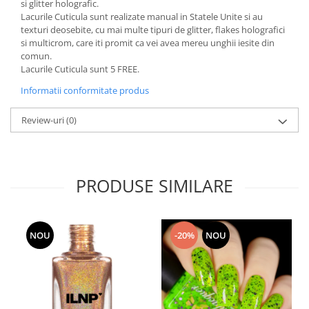
si glitter holografic.
Lacurile Cuticula sunt realizate manual in Statele Unite si au
texturi deosebite, cu mai multe tipuri de glitter, flakes holografici
si multicrom, care iti promit ca vei avea mereu unghii iesite din
comun.
Lacurile Cuticula sunt 5 FREE.
Informatii conformitate produs
Review-uri
(0)
PRODUSE SIMILARE
NOU
-20%
NOU