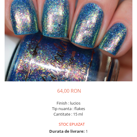
64,00 RON
Finish : lucios
Tip nuanta : flakes
Cantitate : 15 ml
STOC EPUIZAT
Durata de livrare:
1