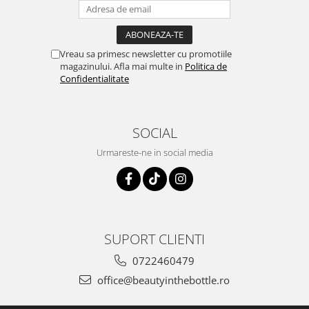
Vreau sa primesc newsletter cu promotiile
magazinului. Afla mai multe in
Politica de
Confidentialitate
SOCIAL
Urmareste-ne in social media
SUPORT CLIENTI
0722460479
office@beautyinthebottle.ro