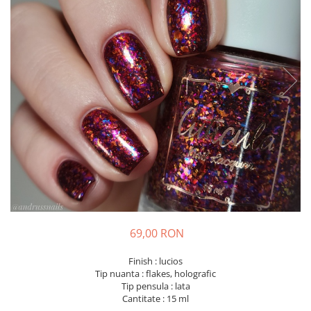
69,00 RON
Finish : lucios
Tip nuanta : flakes, holografic
Tip pensula : lata
Cantitate : 15 ml