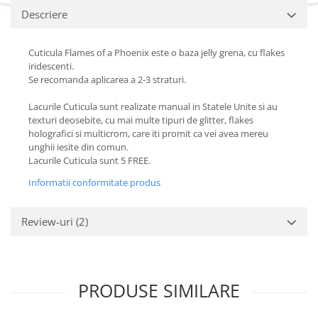
Descriere
Cuticula Flames of a Phoenix este o baza jelly grena, cu flakes
iridescenti.
Se recomanda aplicarea a 2-3 straturi.
Lacurile Cuticula sunt realizate manual in Statele Unite si au
texturi deosebite, cu mai multe tipuri de glitter, flakes
holografici si multicrom, care iti promit ca vei avea mereu
unghii iesite din comun.
Lacurile Cuticula sunt 5 FREE.
Informatii conformitate produs
Review-uri
(2)
PRODUSE SIMILARE