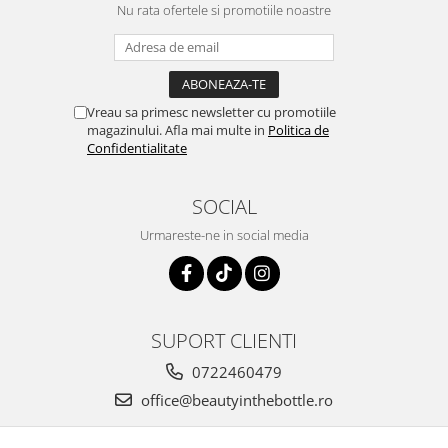
Nu rata ofertele si promotiile noastre
Vreau sa primesc newsletter cu promotiile
magazinului. Afla mai multe in
Politica de
Confidentialitate
SOCIAL
Urmareste-ne in social media
SUPORT CLIENTI
0722460479
office@beautyinthebottle.ro