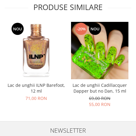
PRODUSE SIMILARE
NOU
-20%
NOU
Lac de unghii ILNP Barefoot,
Lac de unghii Cadillacquer
12 ml
Dapper but no Dan, 15 ml
71,00 RON
69,00 RON
55,00 RON
NEWSLETTER