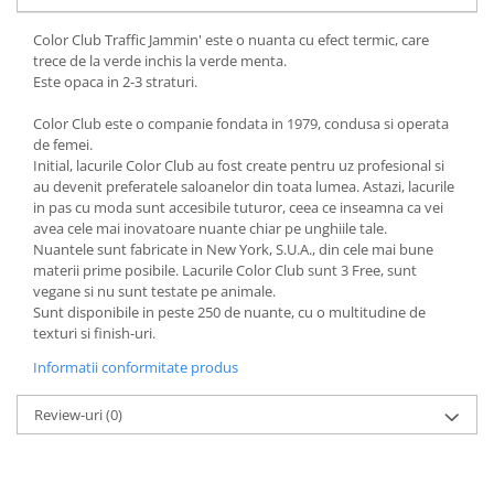
Color Club Traffic Jammin' este o nuanta cu efect termic, care
trece de la verde inchis la verde menta.
Este opaca in 2-3 straturi.
Color Club este o companie fondata in 1979, condusa si operata
de femei.
Initial, lacurile Color Club au fost create pentru uz profesional si
au devenit preferatele saloanelor din toata lumea. Astazi, lacurile
in pas cu moda sunt accesibile tuturor, ceea ce inseamna ca vei
avea cele mai inovatoare nuante chiar pe unghiile tale.
Nuantele sunt fabricate in New York, S.U.A., din cele mai bune
materii prime posibile. Lacurile Color Club sunt 3 Free, sunt
vegane si nu sunt testate pe animale.
Sunt disponibile in peste 250 de nuante, cu o multitudine de
texturi si finish-uri.
Informatii conformitate produs
Review-uri
(0)