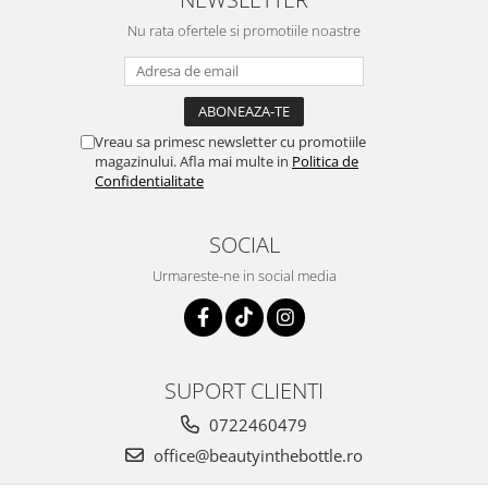
Nu rata ofertele si promotiile noastre
Vreau sa primesc newsletter cu promotiile
magazinului. Afla mai multe in
Politica de
Confidentialitate
SOCIAL
Urmareste-ne in social media
SUPORT CLIENTI
0722460479
office@beautyinthebottle.ro