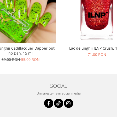
unghii Cadillacquer Dapper but
Lac de unghii ILNP Crush, 
no Dan, 15 ml
71,00 RON
69,00 RON
55,00 RON
SOCIAL
Urmareste-ne in social media