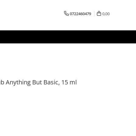
0722460479
0,00
ub Anything But Basic, 15 ml