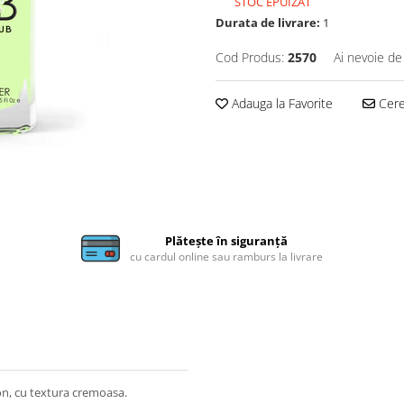
STOC EPUIZAT
Durata de livrare:
1
Cod Produs:
2570
Ai nevoie de
Adauga la Favorite
Cere 
Plătește în siguranță
cu cardul online sau ramburs la livrare
on, cu textura cremoasa.