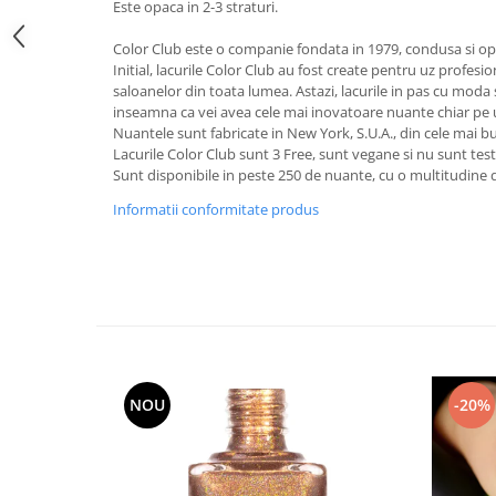
Este opaca in 2-3 straturi.
Color Club este o companie fondata in 1979, condusa si op
Initial, lacurile Color Club au fost create pentru uz profesio
saloanelor din toata lumea. Astazi, lacurile in pas cu moda 
inseamna ca vei avea cele mai inovatoare nuante chiar pe u
Nuantele sunt fabricate in New York, S.U.A., din cele mai b
Lacurile Color Club sunt 3 Free, sunt vegane si nu sunt tes
Sunt disponibile in peste 250 de nuante, cu o multitudine de
Informatii conformitate produs
NOU
-20%