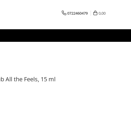
0722460479
0,00
b All the Feels, 15 ml