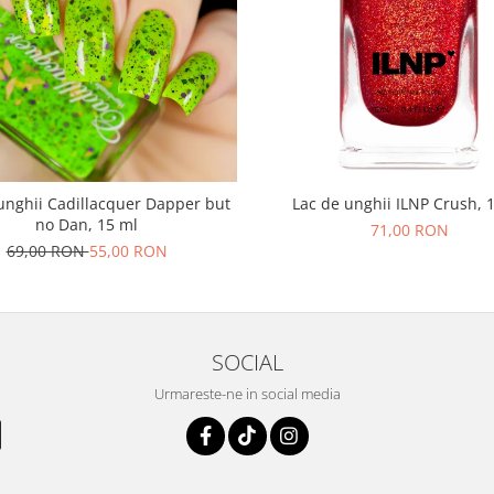
unghii Cadillacquer Dapper but
Lac de unghii ILNP Crush, 
no Dan, 15 ml
71,00 RON
69,00 RON
55,00 RON
SOCIAL
Urmareste-ne in social media