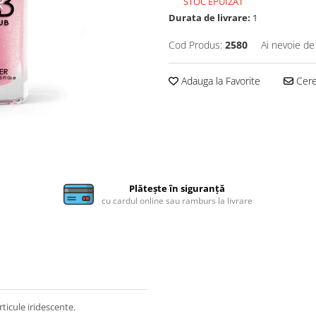
STOC EPUIZAT
Durata de livrare:
1
Cod Produs:
2580
Ai nevoie de
Adauga la Favorite
Cere 
Plătește în siguranță
cu cardul online sau ramburs la livrare
ticule iridescente.