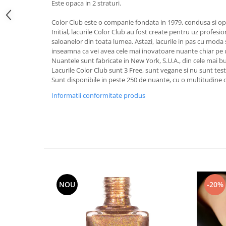
Este opaca in 2 straturi.
Color Club este o companie fondata in 1979, condusa si op
Initial, lacurile Color Club au fost create pentru uz profesio
saloanelor din toata lumea. Astazi, lacurile in pas cu moda 
inseamna ca vei avea cele mai inovatoare nuante chiar pe u
Nuantele sunt fabricate in New York, S.U.A., din cele mai b
Lacurile Color Club sunt 3 Free, sunt vegane si nu sunt tes
Sunt disponibile in peste 250 de nuante, cu o multitudine de
Informatii conformitate produs
NOU
-20%