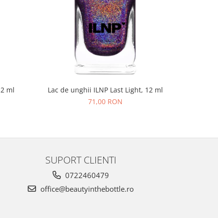
NOU
12 ml
Lac de unghii ILNP Last Light, 12 ml
Lac de un
71,00 RON
SUPORT CLIENTI
0722460479
office@beautyinthebottle.ro