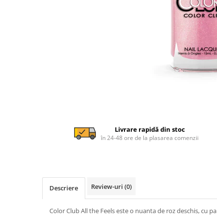
Livrare rapidă din stoc
în 24-48 ore de la plasarea comenzii
Review-uri
(0)
Descriere
Color Club All the Feels este o nuanta de roz deschis, cu par