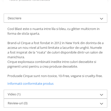
Descriere
Cool Blast este o nuanta intre lila si bleu, cu glitter multicrom in
forma de sticla sparta.
Brand-ul Cirque a fost fondat in 2012 in New York din dorinta de a
accesa un nou nivel al lumii limitate a lacurilor de unghii. Numele
a fost inspirat de la "roata" de culori disponibile dintr-un salon de
manichiura.
Cirque exploreaza combinatii inedite intre culori deosebite si
pigmenti unici pentru a crea produse deosebite.
Produsele Cirque sunt non-toxice, 10-Free, vegane si cruelty-free.
Informatii conformitate produs
Video
(1)
Review-uri
(0)