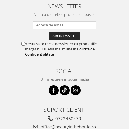
NEWSLETTER
Nu rata ofertele si promotiile noastre
Vreau sa primesc newsletter cu promotiile
magazinului. Afla mai multe in
Politica de
Confidentialitate
SOCIAL
Urmareste-ne in social media
SUPORT CLIENTI
0722460479
office@beautyinthebottle.ro