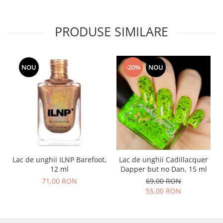
PRODUSE SIMILARE
NOU
-20%
NOU
Lac de unghii ILNP Barefoot,
Lac de unghii Cadillacquer
12 ml
Dapper but no Dan, 15 ml
71,00 RON
69,00 RON
55,00 RON