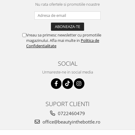
Nu rata ofertele si promotiile noastre
Vreau sa primesc newsletter cu promotiile
magazinului. Afla mai multe in
Politica de
Confidentialitate
SOCIAL
Urmareste-ne in social media
SUPORT CLIENTI
0722460479
office@beautyinthebottle.ro