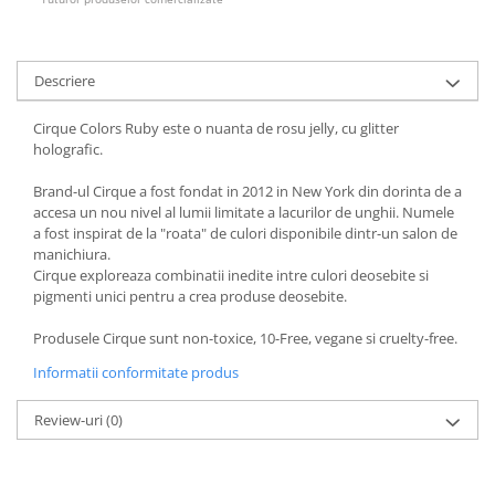
Descriere
Cirque Colors Ruby este o nuanta de rosu jelly, cu glitter
holografic.
Brand-ul Cirque a fost fondat in 2012 in New York din dorinta de a
accesa un nou nivel al lumii limitate a lacurilor de unghii. Numele
a fost inspirat de la "roata" de culori disponibile dintr-un salon de
manichiura.
Cirque exploreaza combinatii inedite intre culori deosebite si
pigmenti unici pentru a crea produse deosebite.
Produsele Cirque sunt non-toxice, 10-Free, vegane si cruelty-free.
Informatii conformitate produs
Review-uri
(0)