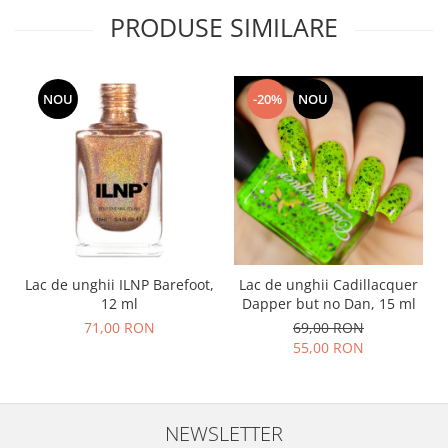
PRODUSE SIMILARE
NOU
-20%
NOU
Lac de unghii ILNP Barefoot,
Lac de unghii Cadillacquer
12 ml
Dapper but no Dan, 15 ml
71,00 RON
69,00 RON
55,00 RON
NEWSLETTER