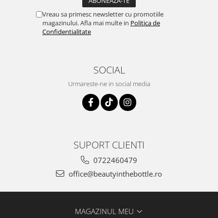
Vreau sa primesc newsletter cu promotiile
magazinului. Afla mai multe in
Politica de
Confidentialitate
SOCIAL
Urmareste-ne in social media
SUPORT CLIENTI
0722460479
office@beautyinthebottle.ro
MAGAZINUL MEU