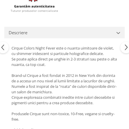
Garantăm autenticitatea
Tuturor produselor comercializate
Descriere
Cirque Colors Night Fever este o nuanta uimitoare de violet,
cu shimmer iridescent si particule holografice delicate.
Se poate aplica direct pe unghie in 2-3 straturi sau peste o alta
nuanta, ca top coat.
Brand-ul Cirque a fost fondat in 2012 in New York din dorinta
de a accesa un nou nivel al lumii limitate a lacurilor de unghii.
Numele a fost inspirat de la "roata" de culori disponibile dintr-
un salon de manichiura.
Cirque exploreaza combinatii inedite intre culori deosebite si
pigmenti unici pentru a crea produse deosebite.
Produsele Cirque sunt non-toxice, 10-Free, vegane si cruelty-
free.