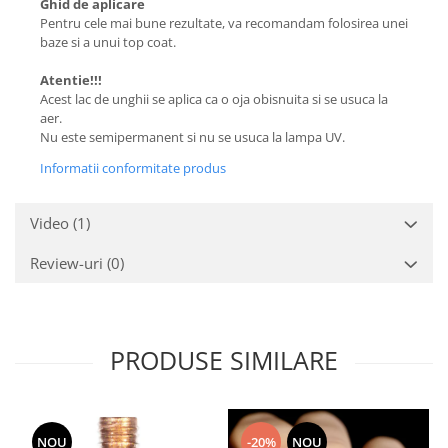
Ghid de aplicare
Pentru cele mai bune rezultate, va recomandam folosirea unei
baze si a unui top coat.
Atentie!!!
Acest lac de unghii se aplica ca o oja obisnuita si se usuca la
aer.
Nu este semipermanent si nu se usuca la lampa UV.
Informatii conformitate produs
Video
(1)
Review-uri
(0)
PRODUSE SIMILARE
NOU
-20%
NOU