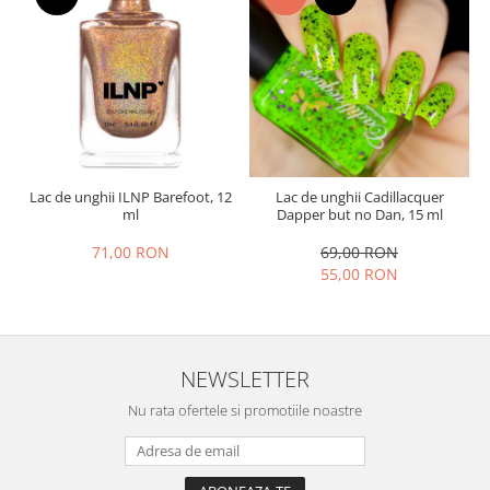
Lac de unghii ILNP Barefoot, 12
Lac de unghii Cadillacquer
ml
Dapper but no Dan, 15 ml
71,00 RON
69,00 RON
55,00 RON
NEWSLETTER
Nu rata ofertele si promotiile noastre