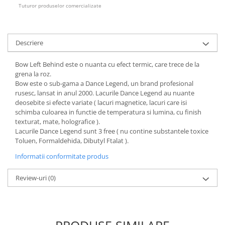
Tuturor produselor comercializate
Descriere
Bow Left Behind este o nuanta cu efect termic, care trece de la
grena la roz.
Bow este o sub-gama a Dance Legend, un brand profesional
rusesc, lansat in anul 2000. Lacurile Dance Legend au nuante
deosebite si efecte variate ( lacuri magnetice, lacuri care isi
schimba culoarea in functie de temperatura si lumina, cu finish
texturat, mate, holografice ).
Lacurile Dance Legend sunt 3 free ( nu contine substantele toxice
Toluen, Formaldehida, Dibutyl Ftalat ).
Informatii conformitate produs
Review-uri
(0)