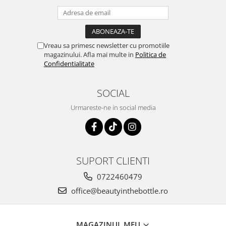
Vreau sa primesc newsletter cu promotiile
magazinului. Afla mai multe in
Politica de
Confidentialitate
SOCIAL
Urmareste-ne in social media
SUPORT CLIENTI
0722460479
office@beautyinthebottle.ro
MAGAZINUL MEU