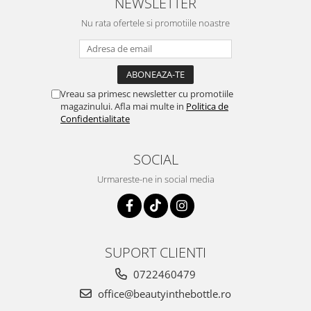
NEWSLETTER
Nu rata ofertele si promotiile noastre
Vreau sa primesc newsletter cu promotiile
magazinului. Afla mai multe in
Politica de
Confidentialitate
SOCIAL
Urmareste-ne in social media
SUPORT CLIENTI
0722460479
office@beautyinthebottle.ro