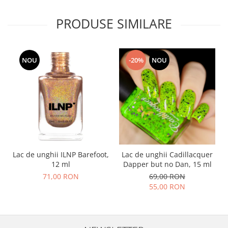
PRODUSE SIMILARE
NOU
-20%
NOU
Lac de unghii ILNP Barefoot,
Lac de unghii Cadillacquer
12 ml
Dapper but no Dan, 15 ml
71,00 RON
69,00 RON
55,00 RON