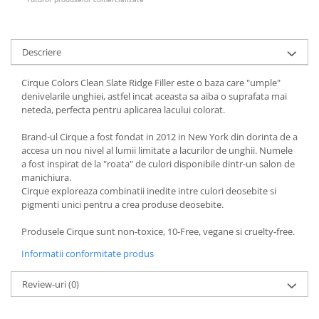
Descriere
Cirque Colors Clean Slate Ridge Filler este o baza care "umple"
denivelarile unghiei, astfel incat aceasta sa aiba o suprafata mai
neteda, perfecta pentru aplicarea lacului colorat.
Brand-ul Cirque a fost fondat in 2012 in New York din dorinta de a
accesa un nou nivel al lumii limitate a lacurilor de unghii. Numele
a fost inspirat de la "roata" de culori disponibile dintr-un salon de
manichiura.
Cirque exploreaza combinatii inedite intre culori deosebite si
pigmenti unici pentru a crea produse deosebite.
Produsele Cirque sunt non-toxice, 10-Free, vegane si cruelty-free.
Informatii conformitate produs
Review-uri
(0)