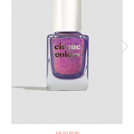
68,00 RON