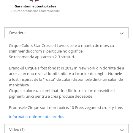
Garantăm autenticitatea
Tuturor produselor comercializate
Descriere
Cirque Colors Star Crossed Lovers este o nuanta de mov, cu
shimmer duocrom si particule holografice.
Se recomanda aplicarea a 2-3 straturi.
Brand-ul Cirque a fost fondat in 2012 in New York din dorinta de a
accesa un nou nivel al lumii limitate a lacurilor de unghii. Numele
a fost inspirat de la "roata" de culori disponibile dintr-un salon de
manichiura.
Cirque exploreaza combinatii inedite intre culori deosebite si
pigmenti unici pentru a crea produse deosebite.
Produsele Cirque sunt non-toxice, 10-Free, vegane si cruelty-free.
Informatii conformitate produs
Video
(1)