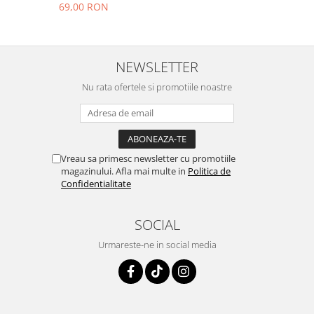
69,00 RON
NEWSLETTER
Nu rata ofertele si promotiile noastre
Vreau sa primesc newsletter cu promotiile
magazinului. Afla mai multe in
Politica de
Confidentialitate
SOCIAL
Urmareste-ne in social media