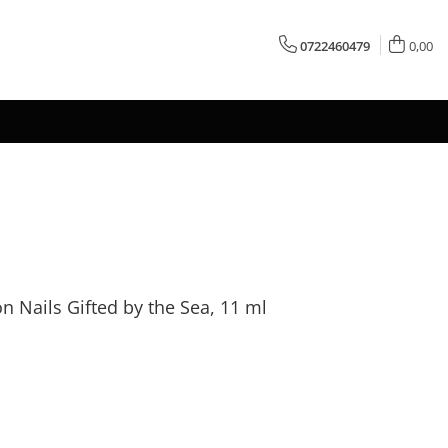
0722460479
0,00
 Nails Gifted by the Sea, 11 ml