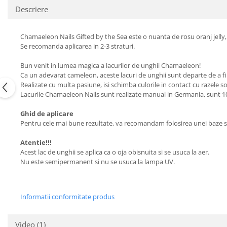
Descriere
Chamaeleon Nails Gifted by the Sea este o nuanta de rosu oranj jelly, 
Se recomanda aplicarea in 2-3 straturi.
Bun venit in lumea magica a lacurilor de unghii Chamaeleon!
Ca un adevarat cameleon, aceste lacuri de unghii sunt departe de a 
Realizate cu multa pasiune, isi schimba culorile in contact cu razele s
Lacurile Chamaeleon Nails sunt realizate manual in Germania, sunt 10 
Ghid de aplicare
Pentru cele mai bune rezultate, va recomandam folosirea unei baze si
Atentie!!!
Acest lac de unghii se aplica ca o oja obisnuita si se usuca la aer.
Nu este semipermanent si nu se usuca la lampa UV.
Informatii conformitate produs
Video
(1)