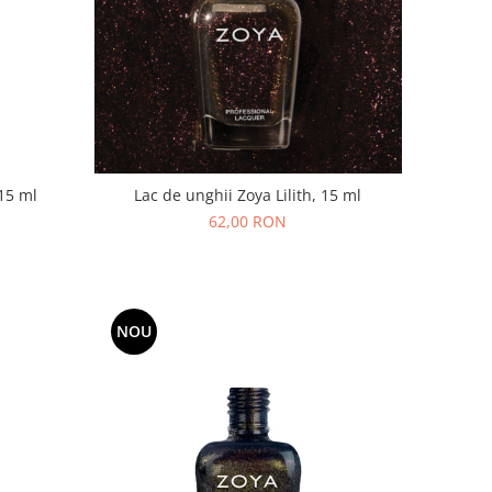
 15 ml
Lac de unghii Zoya Lilith, 15 ml
62,00 RON
NOU