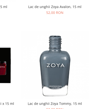
15 ml
Lac de unghii Zoya Avalon, 15 ml
52,00 RON
i x 15 ml
Lac de unghii Zoya Tommy, 15 ml