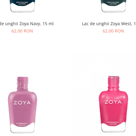
de unghii Zoya Navy, 15 ml
Lac de unghii Zoya West, 
62,00 RON
62,00 RON