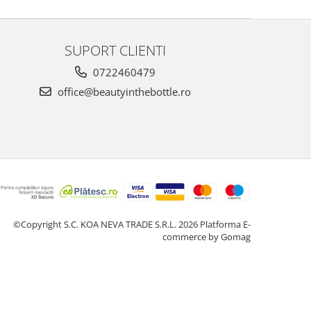
SUPORT CLIENTI
0722460479
office@beautyinthebottle.ro
©Copyright S.C. KOA NEVA TRADE S.R.L. 2026
Platforma E-
commerce by Gomag