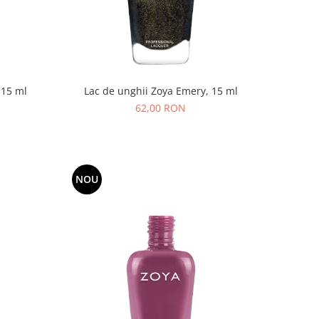
 15 ml
Lac de unghii Zoya Emery, 15 ml
62,00 RON
NOU