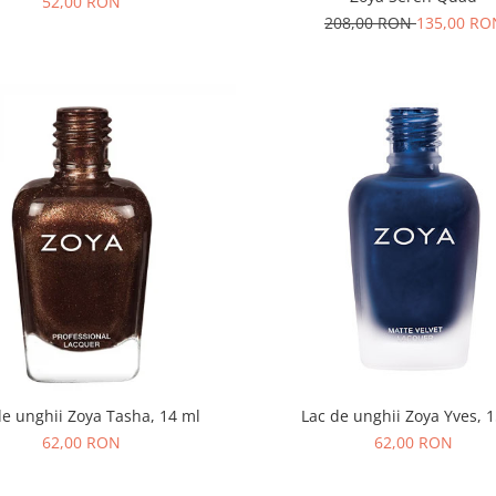
52,00 RON
208,00 RON
135,00 RO
de unghii Zoya Tasha, 14 ml
Lac de unghii Zoya Yves, 
62,00 RON
62,00 RON