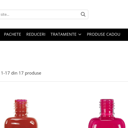
PACHETE
REDUCERI
TRATAMENTE
PRODUSE CADOU
1-
17
din
17
produse