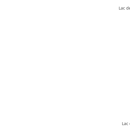
Lac d
Lac 