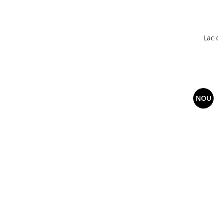
Lac 
NOU