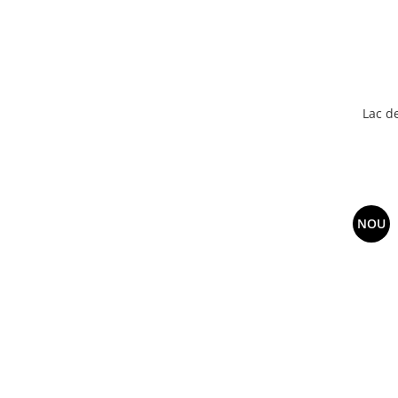
Lac d
NOU