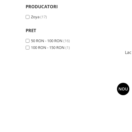
PRODUCATORI
Zoya
(17)
PRET
50 RON - 100 RON
(16)
100 RON - 150 RON
(1)
Lac
NOU