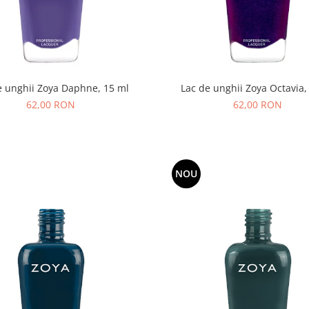
e unghii Zoya Daphne, 15 ml
Lac de unghii Zoya Octavia,
62,00 RON
62,00 RON
NOU