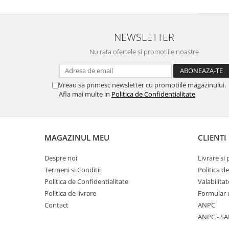
NEWSLETTER
Nu rata ofertele si promotiile noastre
Vreau sa primesc newsletter cu promotiile magazinului.
Afla mai multe in
Politica de Confidentialitate
MAGAZINUL MEU
CLIENTI
Despre noi
Livrare si 
Termeni si Conditii
Politica d
Politica de Confidentialitate
Valabilita
Politica de livrare
Formular 
Contact
ANPC
ANPC - SA