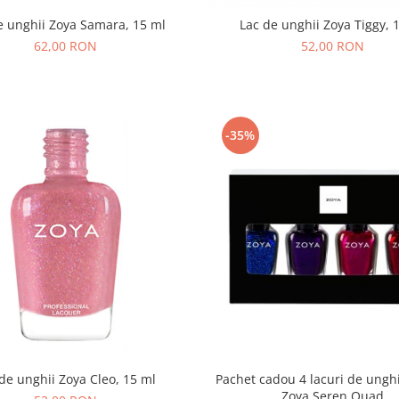
e unghii Zoya Samara, 15 ml
Lac de unghii Zoya Tiggy, 
62,00 RON
52,00 RON
-35%
de unghii Zoya Cleo, 15 ml
Pachet cadou 4 lacuri de unghi
Zoya Seren Quad