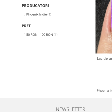
PRODUCATORI
Phoenix Indie
(1)
PRET
50 RON - 100 RON
(1)
Lac de u
Phoenix I
NEWSLETTER