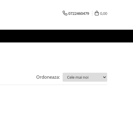
0722460479
0,00
Ordoneaza: