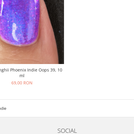
nghii Phoenix Indie Oops 39, 10
ml
69,00 RON
ndie
SOCIAL