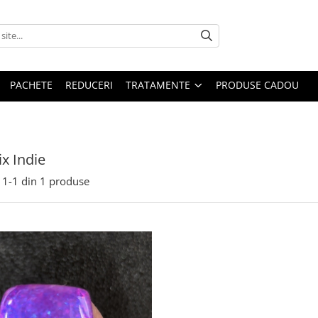
PACHETE
REDUCERI
TRATAMENTE
PRODUSE CADOU
x Indie
1-
1
din
1
produse