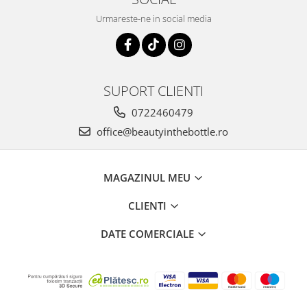
Urmareste-ne in social media
SUPORT CLIENTI
0722460479
office@beautyinthebottle.ro
MAGAZINUL MEU
CLIENTI
DATE COMERCIALE