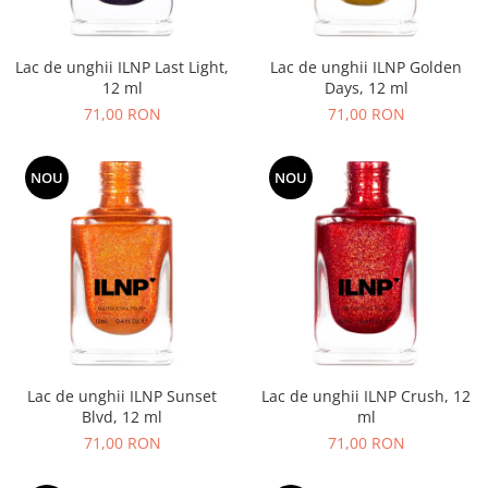
Lac de unghii ILNP Last Light,
Lac de unghii ILNP Golden
12 ml
Days, 12 ml
71,00 RON
71,00 RON
NOU
NOU
Lac de unghii ILNP Sunset
Lac de unghii ILNP Crush, 12
Blvd, 12 ml
ml
71,00 RON
71,00 RON