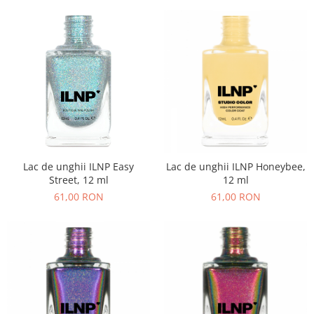
Lac de unghii ILNP Easy
Lac de unghii ILNP Honeybee,
Street, 12 ml
12 ml
61,00 RON
61,00 RON