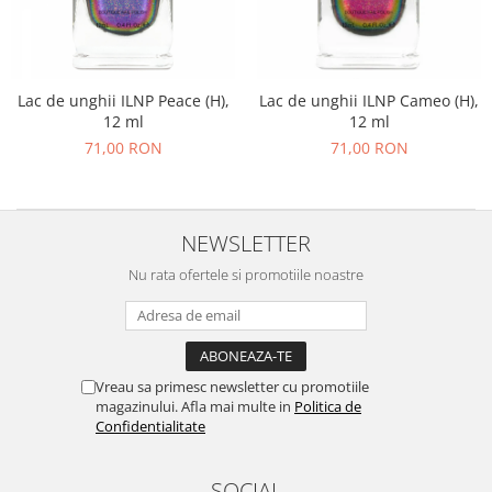
Lac de unghii ILNP Peace (H),
Lac de unghii ILNP Cameo (H),
12 ml
12 ml
71,00 RON
71,00 RON
NEWSLETTER
Nu rata ofertele si promotiile noastre
Vreau sa primesc newsletter cu promotiile
magazinului. Afla mai multe in
Politica de
Confidentialitate
SOCIAL