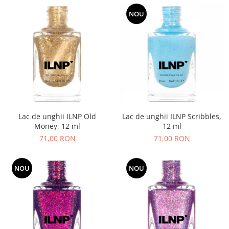
NOU
Lac de unghii ILNP Old
Lac de unghii ILNP Scribbles,
Money, 12 ml
12 ml
71,00 RON
71,00 RON
NOU
NOU