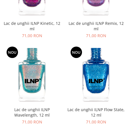
Lac de unghii ILNP Kinetic, 12
Lac de unghii ILNP Remix, 12
ml
ml
71,00 RON
71,00 RON
NOU
NOU
Lac de unghii ILNP
Lac de unghii ILNP Flow State,
Wavelength, 12 ml
12 ml
71,00 RON
71,00 RON