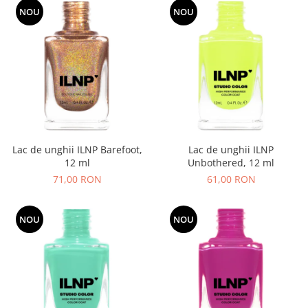
NOU
NOU
Lac de unghii ILNP Barefoot,
Lac de unghii ILNP
12 ml
Unbothered, 12 ml
71,00 RON
61,00 RON
NOU
NOU